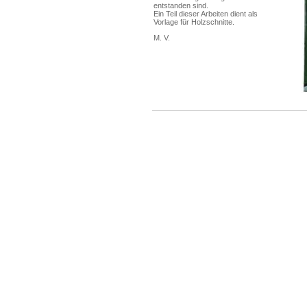
entstanden sind.
Ein Teil dieser Arbeiten dient als
Vorlage für Holzschnitte.
M. V.